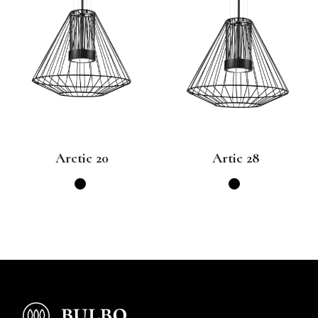
Artic 28
Copenhagen 24