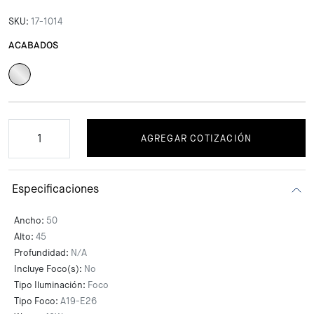
SKU:
17-1014
ACABADOS
AGREGAR COTIZACIÓN
Especificaciones
Ancho:
50
Alto:
45
Profundidad:
N/A
Incluye Foco(s):
No
Tipo Iluminación:
Foco
Tipo Foco:
A19-E26