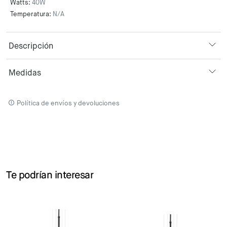
Watts:
40W
Temperatura:
N/A
Descripción
Medidas
Política de envíos y devoluciones
Te podrían interesar