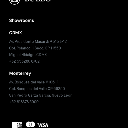
Showrooms
CDMX
Av. Presidente Masaryk #515 L-17,
Col. Polanco II Secc. CP 11550
Miguel Hidalgo, CDMX
+52 555280 6702
Monterrey
Av. Bosques del Valle #106–1
Col. Bosques del Valle CP 66250
San Pedro Garza García, Nuevo León
+52 818378 5900