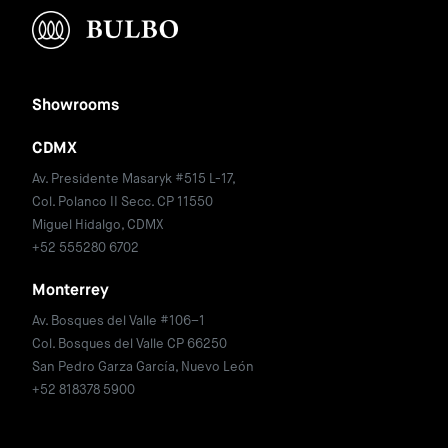
Showrooms
CDMX
Av. Presidente Masaryk #515 L-17,
Col. Polanco II Secc. CP 11550
Miguel Hidalgo, CDMX
+52 555280 6702
Monterrey
Av. Bosques del Valle #106–1
Col. Bosques del Valle CP 66250
San Pedro Garza García, Nuevo León
+52 818378 5900