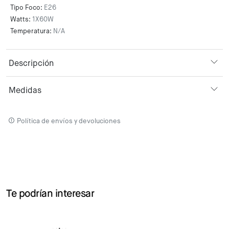
Tipo Foco:
E26
Watts:
1X60W
Temperatura:
N/A
Descripción
Medidas
Política de envíos y devoluciones
Te podrían interesar