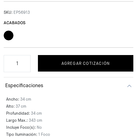
SKU:
EP56913
ACABADOS
AGREGAR COTIZACIÓN
Especificaciones
Ancho:
34 cm
Alto:
37 cm
Profundidad:
34 cm
Largo Max.:
343 cm
Incluye Foco(s):
No
Tipo Iluminación:
1 Foco