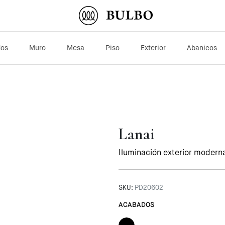
dos
Muro
Mesa
Piso
Exterior
Abanicos
Lanai
Iluminación exterior modern
SKU:
PD20602
ACABADOS