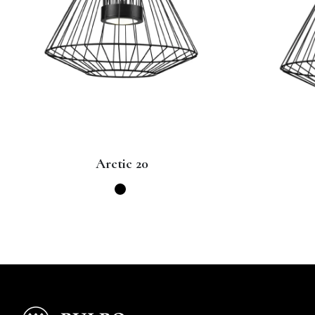
Artic 28