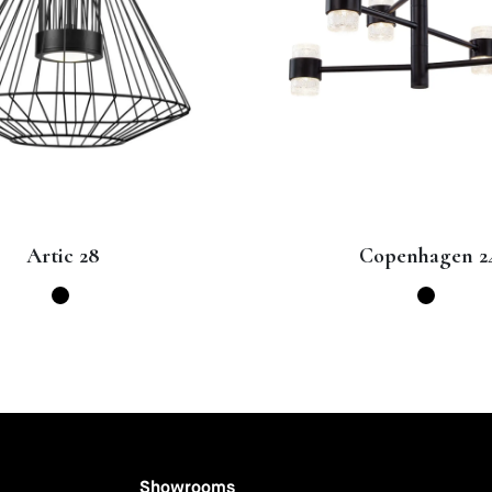
Copenhagen 24
Kona
Showrooms