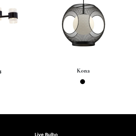
Copenhagen 24
Live Bulbo