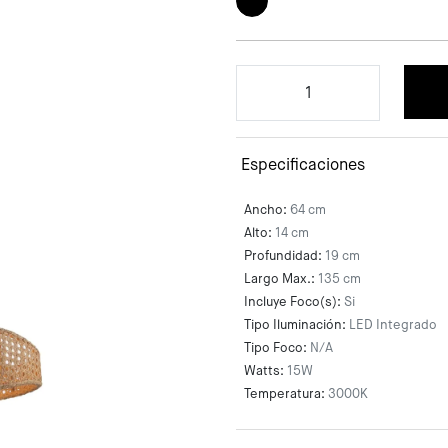
Especificaciones
Ancho:
64 cm
Alto:
14 cm
Profundidad:
19 cm
Largo Max.:
135 cm
Incluye Foco(s):
Si
Tipo Iluminación:
LED Integrado
Tipo Foco:
N/A
Watts:
15W
Temperatura:
3000K