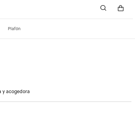
Plafón
a y acogedora