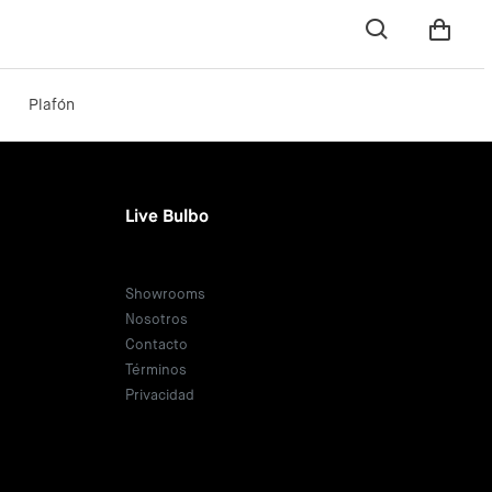
Plafón
Live Bulbo
Showrooms
Nosotros
Contacto
Términos
Privacidad