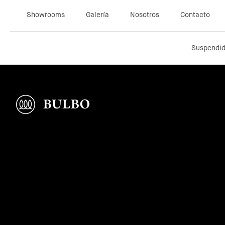
Showrooms
Galería
Nosotros
Contacto
Suspendi