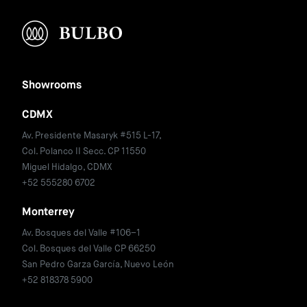
Showrooms
CDMX
Av. Presidente Masaryk #515 L-17,
Col. Polanco II Secc. CP 11550
Miguel Hidalgo, CDMX
+52 555280 6702
Monterrey
Av. Bosques del Valle #106–1
Col. Bosques del Valle CP 66250
San Pedro Garza García, Nuevo León
+52 818378 5900