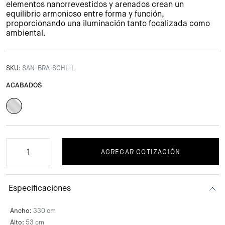
elementos nanorrevestidos y arenados crean un
equilibrio armonioso entre forma y función,
proporcionando una iluminación tanto focalizada como
ambiental.
SKU:
SAN-BRA-SCHL-L
ACABADOS
AGREGAR COTIZACIÓN
Especificaciones
Ancho:
330 cm
Alto:
53 cm