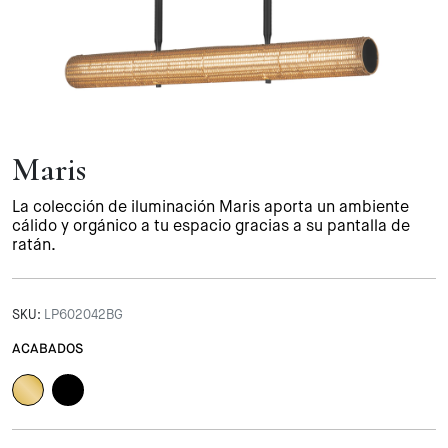
Maris
La colección de iluminación Maris aporta un ambiente
cálido y orgánico a tu espacio gracias a su pantalla de
ratán.
SKU:
LP602042BG
ACABADOS