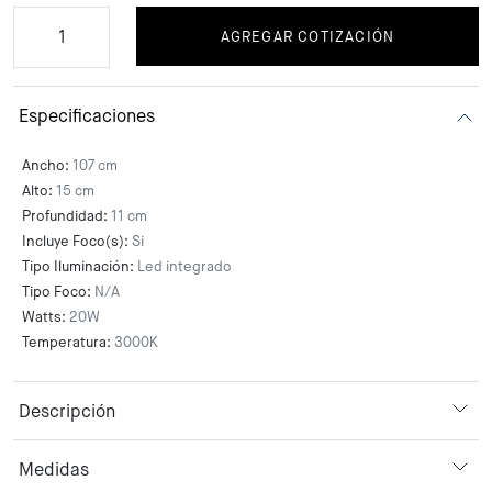
AGREGAR COTIZACIÓN
Especificaciones
Ancho:
107 cm
Alto:
15 cm
Profundidad:
11 cm
Incluye Foco(s):
Si
Tipo Iluminación:
Led integrado
Tipo Foco:
N/A
Watts:
20W
Temperatura:
3000K
Descripción
Medidas