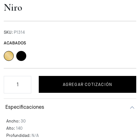
Niro
SKU:
P1314
ACABADOS
AGREGAR COTIZACIÓN
Especificaciones
Ancho:
30
Alto:
140
Profundidad:
N/A