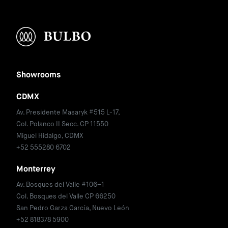
Showrooms
CDMX
Av. Presidente Masaryk #515 L-17,
Col. Polanco II Secc. CP 11550
Miguel Hidalgo, CDMX
+52 555280 6702
Monterrey
Av. Bosques del Valle #106–1
Col. Bosques del Valle CP 66250
San Pedro Garza García, Nuevo León
+52 818378 5900