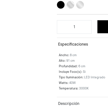
Especificaciones
Ancho:
8 cm
Alto:
91 cm
Profundidad:
6 cm
Incluye Foco(s):
Si
Tipo Iluminación:
LED Integrado
Watts:
40W
Temperatura:
3000K
Descripción