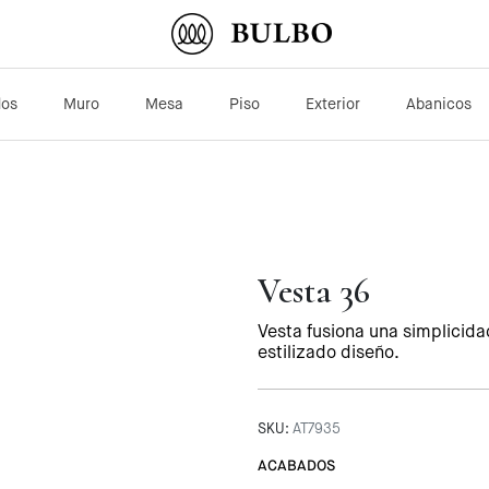
dos
Muro
Mesa
Piso
Exterior
Abanicos
Vesta 36
Vesta fusiona una simplicida
estilizado diseño.
SKU:
AT7935
ACABADOS